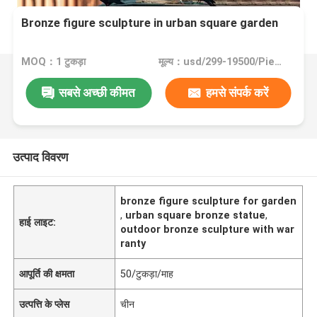
Bronze figure sculpture in urban square garden
MOQ：1 टुकड़ा
मूल्य：usd/299-19500/Piece
सबसे अच्छी कीमत
हमसे संपर्क करें
उत्पाद विवरण
bronze figure sculpture for garden
,
urban square bronze statue
,
हाई लाइट:
outdoor bronze sculpture with war
ranty
आपूर्ति की क्षमता
50/टुकड़ा/माह
उत्पत्ति के प्लेस
चीन