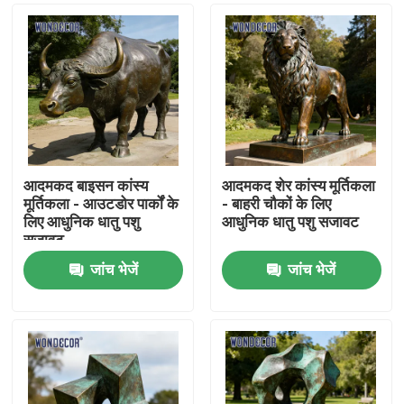
आदमकद बाइसन कांस्य
आदमकद शेर कांस्य मूर्तिकला
मूर्तिकला - आउटडोर पार्कों के
- बाहरी चौकों के लिए
लिए आधुनिक धातु पशु
आधुनिक धातु पशु सजावट
सजावट
जांच भेजें
जांच भेजें
होम
उत्पाद
हमारे बारे में